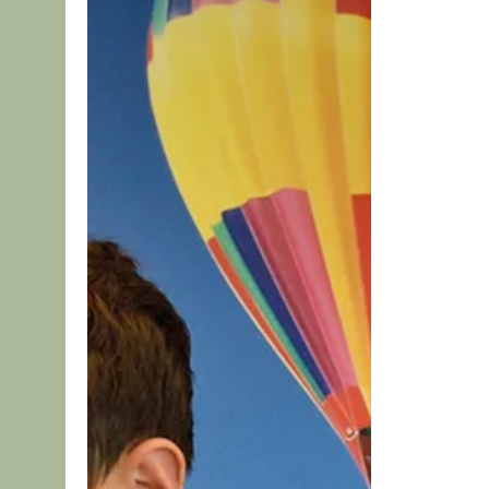
Que ce soit des tomates cerises, des
tomates cœur de bœuf ou des tomates
anciennes, et qu’elles soient cuisinées
dans un plat en sauce,...