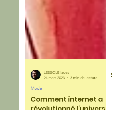
LESSOLE Iades
24 mars 2023
3 min de lecture
Mode
Comment internet a
révolutionné l'univers
de la mode ?