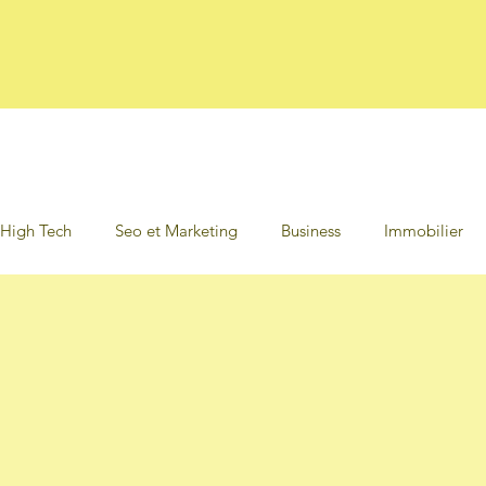
des
High Tech
Seo et Marketing
Business
Immobilier
ine