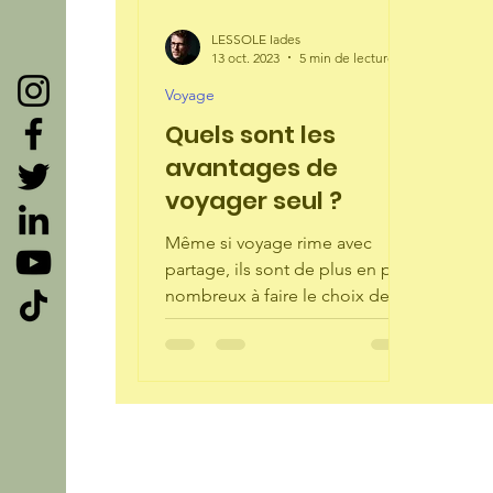
LESSOLE Iades
13 oct. 2023
5 min de lecture
Voyage
Quels sont les
avantages de
voyager seul ?
Même si voyage rime avec
partage, ils sont de plus en plus
nombreux à faire le choix de
voyager seul. Courageux ou
solitaire, ils n’ont...