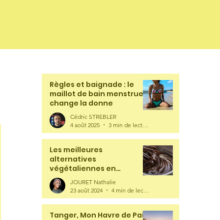
Règles et baignade : le
maillot de bain menstruel
change la donne
Cédric STREBLER
4 août 2025
3 min de lecture
Les meilleures
alternatives
végétaliennes en
chocolaterie
JOURET Nathalie
23 août 2024
4 min de lecture
Tanger, Mon Havre de Paix