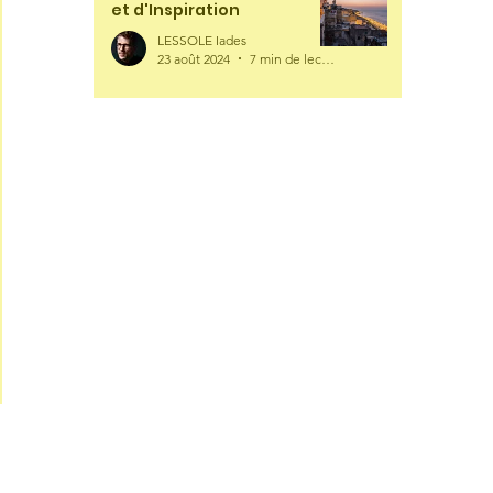
et d'Inspiration
LESSOLE Iades
23 août 2024
7 min de lecture