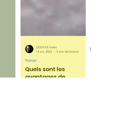
LESSOLE Iades
13 oct. 2023
5 min de lecture
Voyage
Quels sont les
avantages de
voyager seul ?
Même si voyage rime avec partage, ils
sont de plus en plus nombreux à faire le