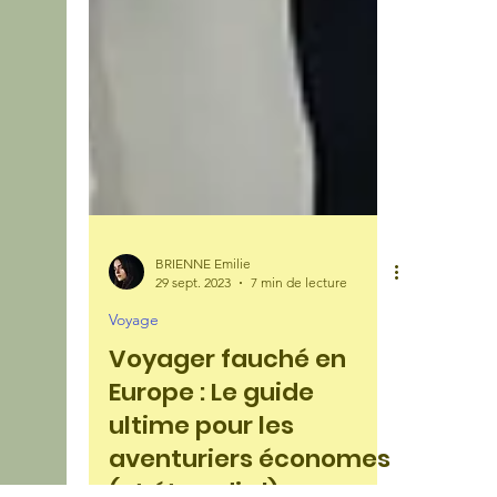
BRIENNE Emilie
29 sept. 2023
7 min de lecture
Voyage
Voyager fauché en
Europe : Le guide
ultime pour les