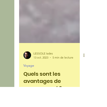
LESSOLE Iades
13 oct. 2023
5 min de lecture
Voyage
Quels sont les
avantages de
voyager seul ?
Même si voyage rime avec partage, ils