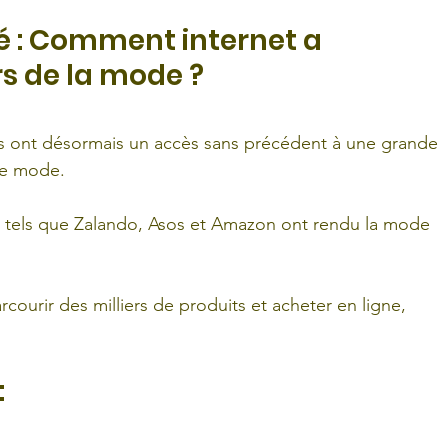
té : Comment internet a 
rs de la mode ?
s ont désormais un accès sans précédent à une grande 
de mode. 
 tels que Zalando, Asos et Amazon ont rendu la mode 
ourir des milliers de produits et acheter en ligne, 
 