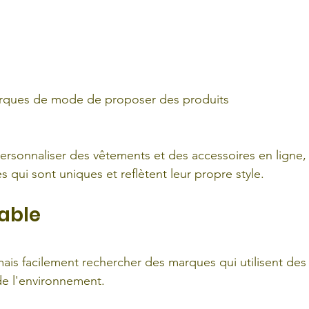
arques de mode de proposer des produits 
rsonnaliser des vêtements et des accessoires en ligne,
es qui sont uniques et reflètent leur propre style.
able
s facilement rechercher des marques qui utilisent des
de l'environnement. 