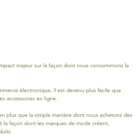
n impact majeur sur la façon dont nous consommons la 
erce électronique, il est devenu plus facile que 
es accessoires en ligne. 
bien plus que la simple manière dont nous achetons des 
é la façon dont les marques de mode créent, 
uits.