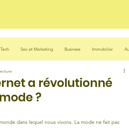
des
 Tech
Seo et Marketing
Business
Immobilier
Au
lecture
net a révolutionné
a mode ?
monde dans lequel nous vivons. La mode ne fait pas 