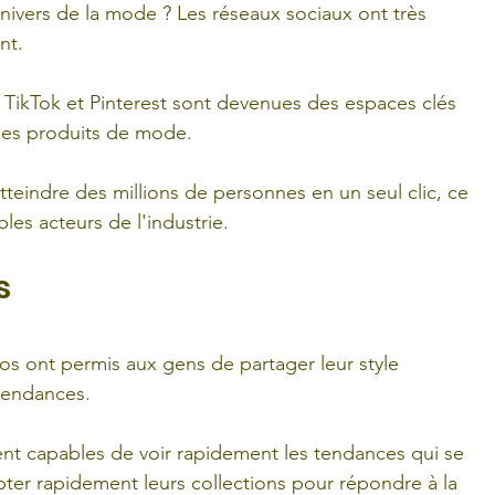
nivers de la mode ? Les réseaux sociaux ont très 
nt. 
, TikTok et Pinterest sont devenues des espaces clés 
des produits de mode. 
teindre des millions de personnes en un seul clic, ce 
les acteurs de l'industrie.
s
s ont permis aux gens de partager leur style 
tendances. 
 capables de voir rapidement les tendances qui se 
ter rapidement leurs collections pour répondre à la 