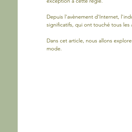
exception à cette règle. 
Depuis l'avènement d'Internet, l'i
significatifs, qui ont touché tous les 
Dans cet article, nous allons explore
mode.