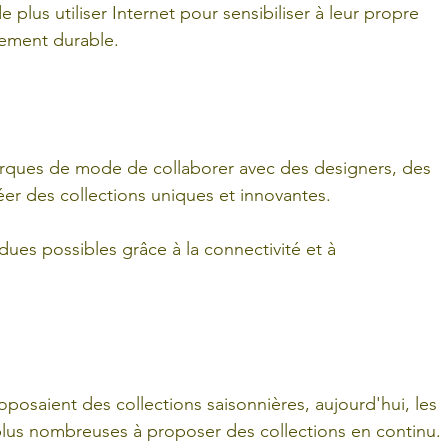
lus utiliser Internet pour sensibiliser à leur propre 
ement durable.
marques de mode de collaborer avec des designers, des 
éer des collections uniques et innovantes. 
ues possibles grâce à la connectivité et à 
posaient des collections saisonnières, aujourd'hui, les 
us nombreuses à proposer des collections en continu. 