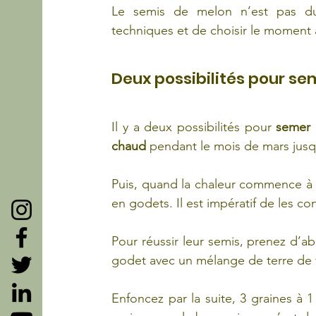
Le semis de melon n’est pas du t
techniques et de choisir le moment a
Deux possibilités pour se
Il y a deux possibilités pour 
semer 
chaud 
pendant le mois de mars jusqu
Puis, quand la chaleur commence à s
en godets. Il est impératif de les co
Pour réussir leur semis, prenez d’a
godet avec un mélange de terre de v
Enfoncez par la suite, 3 graines à 