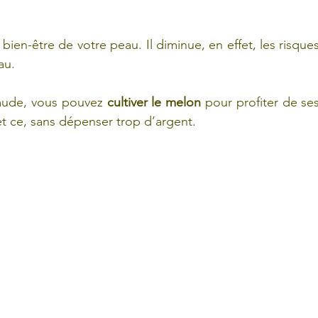
ien-être de votre peau. Il diminue, en effet, les risques
au.
aude, vous pouvez 
cultiver le melon
 pour profiter de ses
 et ce, sans dépenser trop d’argent.