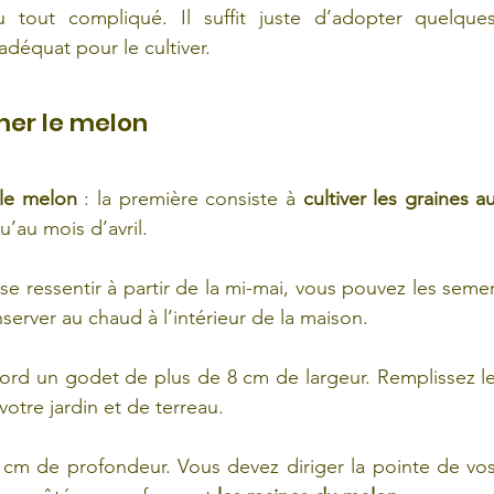
out compliqué. Il suffit juste d’adopter quelques
déquat pour le cultiver.
mer le melon
le melon
 : la première consiste à 
cultiver les graines au
’au mois d’avril. 
e ressentir à partir de la mi-mai, vous pouvez les semer
nserver au chaud à l’intérieur de la maison.
bord un godet de plus de 8 cm de largeur. Remplissez le
otre jardin et de terreau.
1 cm de profondeur. Vous devez diriger la pointe de vos