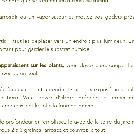
e ce côté que se forment
 les racines du melon
.
arrosoir ou un vaporisateur et mettez vos godets près
, il faut les déplacer vers un endroit plus lumineux. En
ortant pour garder le substrat humide.
apparaissent sur les plants
, vous devez alors couper les
erver qu’un seul.
e terre
. Vous devez d’abord préparer le terrain en
 ameublissant le sol à la fourche-bêche.
e profondeur et remplissez-le avec de la terre du jardin
us 2 à 3 graines, arrosez et couvrez le tout.