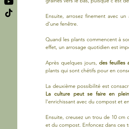
graines vers le bas, puisque c’est d
Ensuite, arrosez finement avec un 
d’une fenêtre.
Quand les plants commencent à sortir
effet, un arrosage quotidien est imp
Après quelques jours, 
des feuilles 
plants qui sont chétifs pour en cons
La culture peut se faire en plein
l’enrichissant avec du compost et en
Ensuite, creusez un trou de 10 cm d
et du compost. Enfoncez dans ces tro