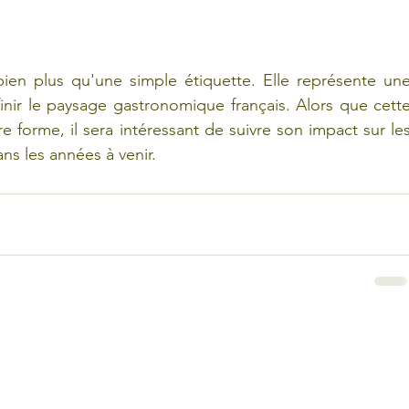
ien plus qu'une simple étiquette. Elle représente une
nir le paysage gastronomique français. Alors que cette
orme, il sera intéressant de suivre son impact sur les
ns les années à venir.