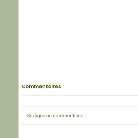
Commentaires
Rédigez un commentaire...
Ces 6 villes françaises
Gas