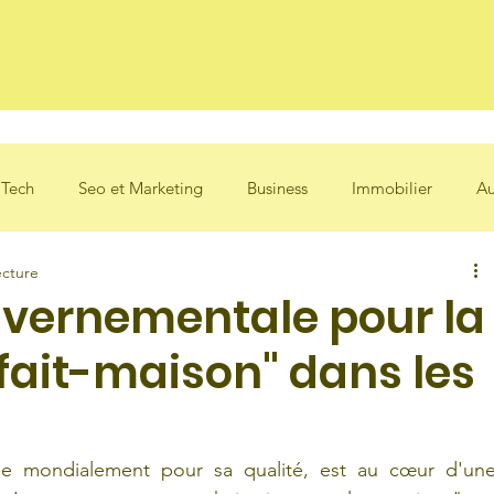
des
 Tech
Seo et Marketing
Business
Immobilier
Au
ecture
ouvernementale pour la
fait-maison" dans les
ue mondialement pour sa qualité, est au cœur d'une