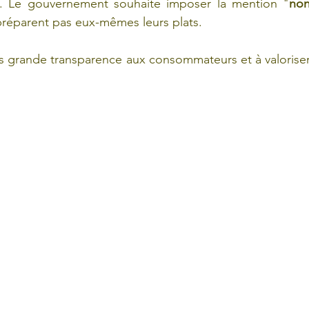
le. Le gouvernement souhaite imposer la mention "
non
préparent pas eux-mêmes leurs plats. 
us grande transparence aux consommateurs et à valoriser