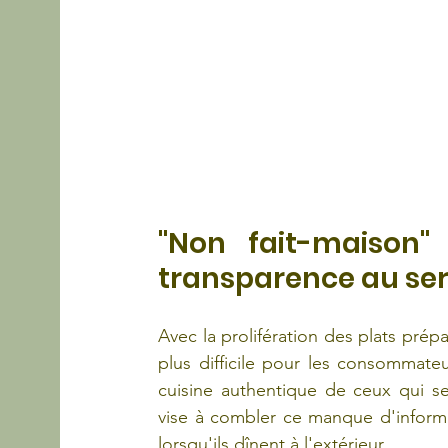
"Non fait-maison"
transparence au se
Avec la prolifération des plats prépa
plus difficile pour les consommate
cuisine authentique de ceux qui se
vise à combler ce manque d'informat
lorsqu'ils dînent à l'extérieur.