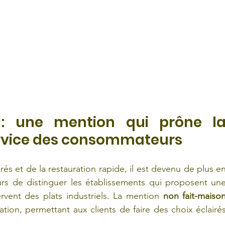
 : une mention qui prône la
rvice des consommateurs 
rés et de la restauration rapide, il est devenu de plus en
urs de distinguer les établissements qui proposent une
rvent des plats industriels. La mention 
non fait-maiso
ion, permettant aux clients de faire des choix éclairés