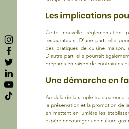
Les implications pou
Cette nouvelle réglementation p
restaurateurs. D'une part, elle po
des pratiques de cuisine maison, re
D'autre part, elle pourrait égaleme
préparés en raison de contraintes b
Une démarche en fave
Au-delà de la simple transparence, c
la préservation et la promotion de la 
en mettant en lumière les établiss
espère encourager une culture gastro