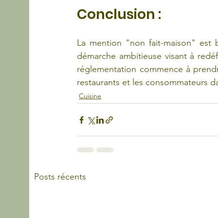
Conclusion : 
La mention "non fait-maison" est b
démarche ambitieuse visant à redéfi
réglementation commence à prendre f
restaurants et les consommateurs da
Cuisine
Posts récents