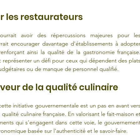
r les restaurateurs 
ourrait avoir des répercussions majeures pour les
urrait encourager davantage d'établissements à adopter
nforçant ainsi la qualité de la gastronomie française.
nt représenter un défi pour ceux qui dépendent des plats
udgétaires ou de manque de personnel qualifié.
ur de la qualité culinaire 
ette initiative gouvernementale est un pas en avant vers
qualité culinaire française. En valorisant le fait-maison et
ements qui s'engagent dans cette voie, le gouvernement
nomique basée sur l'authenticité et le savoir-faire.