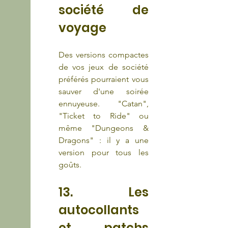
société de 
voyage
Des versions compactes 
de vos jeux de société 
préférés pourraient vous 
sauver d'une soirée 
ennuyeuse. "Catan", 
"Ticket to Ride" ou 
même "Dungeons & 
Dragons" : il y a une 
version pour tous les 
goûts.
13. Les 
autocollants 
et patchs 