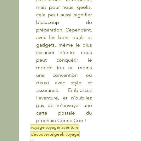
mais pour nous, geeks, 
cela peut aussi signifier 
beaucoup de 
préparation. Cependant, 
avec les bons outils et 
gadgets, même le plus 
casanier d'entre nous 
peut conquérir le 
monde (ou au moins 
une convention ou 
deux) avec style et 
assurance. Embrassez 
l'aventure, et n'oubliez 
pas de m'envoyer une 
carte postale du 
prochain Comic-Con ! 
voyage
voyager
aventure
découverte
geek voyage