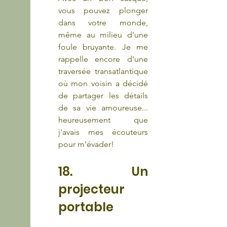
vous pouvez plonger 
dans votre monde, 
même au milieu d'une 
foule bruyante. Je me 
rappelle encore d'une 
traversée transatlantique 
où mon voisin a décidé 
de partager les détails 
de sa vie amoureuse... 
heureusement que 
j'avais mes écouteurs 
pour m'évader!
18. Un 
projecteur 
portable