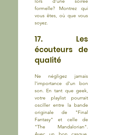
lors d'une soirée 
formelle? Montrez qui 
vous êtes, où que vous 
soyez.
17. Les 
écouteurs de 
qualité
Ne négligez jamais 
l'importance d'un bon 
son. En tant que geek, 
votre playlist pourrait 
osciller entre la bande 
originale de "Final 
Fantasy" et celle de 
"The Mandalorian". 
Avec un bon casque, 