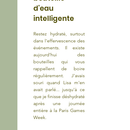
d'eau 
intelligente
Restez hydraté, surtout 
dans l'effervescence des 
événements. Il existe 
aujourd'hui des 
bouteilles qui vous 
rappellent de boire 
régulièrement. J'avais 
souri quand Lisa m'en 
avait parlé... jusqu'à ce 
que je finisse déshydraté 
après une journée 
entière à la Paris Games 
Week.