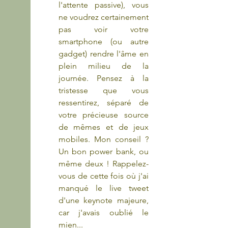
l'attente passive), vous 
ne voudrez certainement 
pas voir votre 
smartphone (ou autre 
gadget) rendre l'âme en 
plein milieu de la 
journée. Pensez à la 
tristesse que vous 
ressentirez, séparé de 
votre précieuse source 
de mêmes et de jeux 
mobiles. Mon conseil ? 
Un bon power bank, ou 
même deux ! Rappelez-
vous de cette fois où j'ai 
manqué le live tweet 
d'une keynote majeure, 
car j'avais oublié le 
mien...