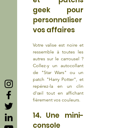
geek pour 
personnaliser 
vos affaires
Votre valise est noire et 
ressemble à toutes les 
autres sur le carrousel ? 
Collez-y un autocollant 
de "Star Wars" ou un 
patch "Harry Potter", et 
repérez-la en un clin 
d'œil tout en affichant 
fièrement vos couleurs.
14. Une mini-
console 