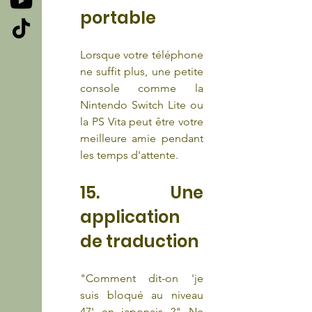
portable 
Lorsque votre téléphone 
ne suffit plus, une petite 
console comme la 
Nintendo Switch Lite ou 
la PS Vita peut être votre 
meilleure amie pendant 
les temps d'attente.
15. Une 
application 
de traduction
"Comment dit-on 'je 
suis bloqué au niveau 
47' en japonais ?" Ne 