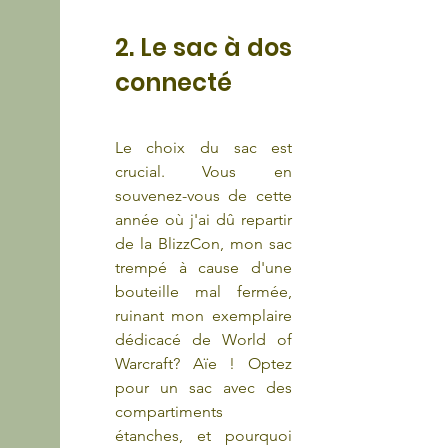
2. Le sac à dos 
connecté
Le choix du sac est 
crucial. Vous en 
souvenez-vous de cette 
année où j'ai dû repartir 
de la BlizzCon, mon sac 
trempé à cause d'une 
bouteille mal fermée, 
ruinant mon exemplaire 
dédicacé de World of 
Warcraft? Aïe ! Optez 
pour un sac avec des 
compartiments 
étanches, et pourquoi 