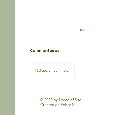
Commentaires
Rédigez un commentaire...
Les indispensables pour partir 
voyage !
© 2023 by Name of Site.
Created on
Editor X.