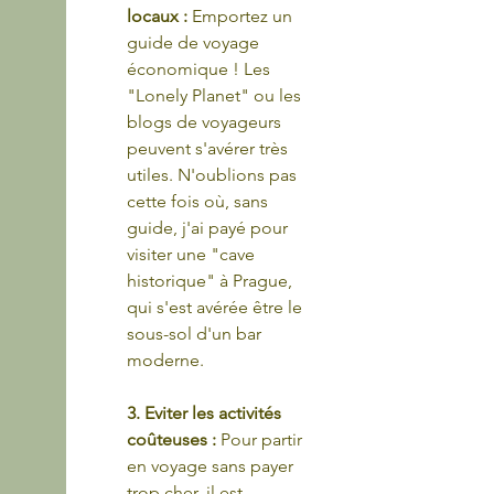
locaux : 
Emportez un 
guide de voyage 
économique ! Les 
"Lonely Planet" ou les 
blogs de voyageurs 
peuvent s'avérer très 
utiles. N'oublions pas 
cette fois où, sans 
guide, j'ai payé pour 
visiter une "cave 
historique" à Prague, 
qui s'est avérée être le 
sous-sol d'un bar 
moderne.
3. Eviter les activités 
coûteuses : 
Pour partir 
en voyage sans payer 
trop cher, il est 