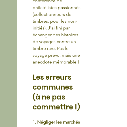
conférence de 
philatélistes passionnés 
(collectionneurs de 
timbres, pour les non-
initiés). J'ai fini par 
échanger des histoires 
de voyages contre un 
timbre rare. Pas le 
voyage prévu, mais une 
anecdote mémorable !
Les erreurs 
communes 
(à ne pas 
commettre !)
1. Négliger les marchés 