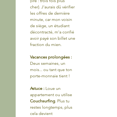
(lire : trois fois plus 
cher). J'aurais dû vérifier 
les offres de dernière 
minute, car mon voisin 
de siège, un étudiant 
décontracté, m'a confié 
avoir payé son billet une 
fraction du mien.
Vacances prolongées : 
Deux semaines, un 
mois... ou tant que ton 
porte-monnaie tient !
Astuce :
 Loue un 
appartement ou utilise 
Couchsurfing
. Plus tu 
restes longtemps, plus 
cela devient 