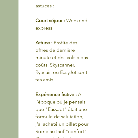
astuces : 
Court séjour :
 Weekend 
express.
Astuce :
 Profite des 
offres de dernière 
minute et des vols à bas 
coûts. Skyscanner, 
Ryanair, ou EasyJet sont 
tes amis.
Expérience fictive :
 À 
l'époque où je pensais 
que "EasyJet" était une 
formule de salutation, 
j'ai acheté un billet pour 
Rome au tarif "confort" 