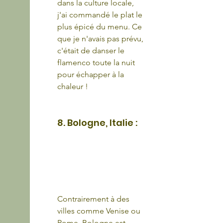
dans la culture locale, 
j'ai commandé le plat le 
plus épicé du menu. Ce 
que je n'avais pas prévu, 
c'était de danser le 
flamenco toute la nuit 
pour échapper à la 
chaleur !
8. Bologne, Italie :
Contrairement à des 
villes comme Venise ou 
Rome, Bologne est 