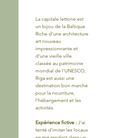
La capitale lettone est 
un bijou de la Baltique. 
Riche d'une architecture 
art nouveau 
impressionnante et 
d'une vieille ville 
classée au patrimoine 
mondial de l'UNESCO, 
Riga est aussi une 
destination bon marché 
pour la nourriture, 
l'hébergement et les 
activités.
Expérience fictive : 
J'ai 
tenté d'imiter les locaux 
en me rendant dans un 