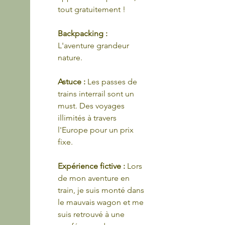
tout gratuitement !
Backpacking :
L'aventure grandeur 
nature.
Astuce : 
Les passes de 
trains interrail sont un 
must. Des voyages 
illimités à travers 
l'Europe pour un prix 
fixe.
Expérience fictive :
 Lors 
de mon aventure en 
train, je suis monté dans 
le mauvais wagon et me 
suis retrouvé à une 