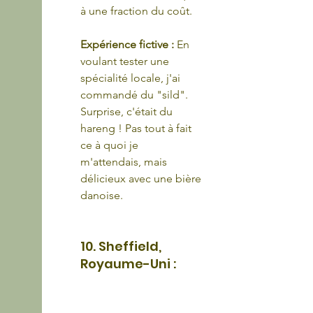
à une fraction du coût.
Expérience fictive :
 En 
voulant tester une 
spécialité locale, j'ai 
commandé du "sild". 
Surprise, c'était du 
hareng ! Pas tout à fait 
ce à quoi je 
m'attendais, mais 
délicieux avec une bière 
danoise.
10. Sheffield, 
Royaume-Uni :