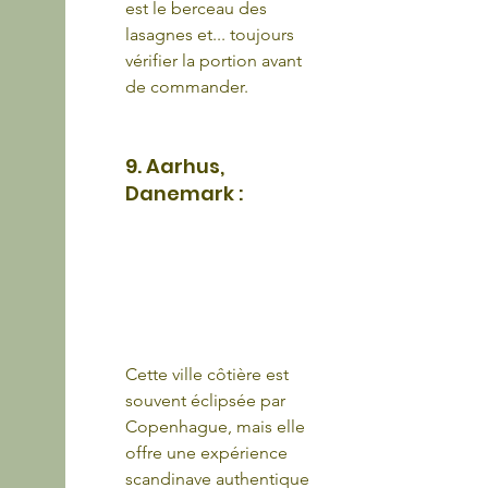
est le berceau des 
lasagnes et... toujours 
vérifier la portion avant 
de commander.
9. Aarhus, 
Danemark :
Cette ville côtière est 
souvent éclipsée par 
Copenhague, mais elle 
offre une expérience 
scandinave authentique 