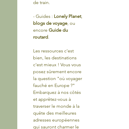
de train.
- Guides : 
Lonely Planet
, 
blogs de voyage
, ou 
encore 
Guide du 
routard
.
Les ressources c'est 
bien, les destinations 
c'est mieux ! Vous vous 
posez sûrement encore 
la question "où voyager 
fauché en Europe ?" 
Embarquez à nos côtés 
et apprêtez-vous à 
traverser le monde à la 
quête des meilleures 
adresses européennes 
qui sauront charmer le 