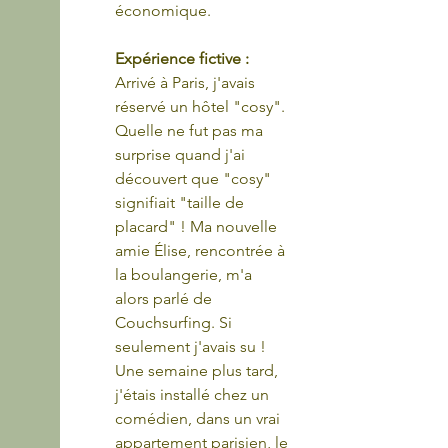
économique.
Expérience fictive :
Arrivé à Paris, j'avais 
réservé un hôtel "cosy". 
Quelle ne fut pas ma 
surprise quand j'ai 
découvert que "cosy" 
signifiait "taille de 
placard" ! Ma nouvelle 
amie Élise, rencontrée à 
la boulangerie, m'a 
alors parlé de 
Couchsurfing. Si 
seulement j'avais su ! 
Une semaine plus tard, 
j'étais installé chez un 
comédien, dans un vrai 
appartement parisien, le 